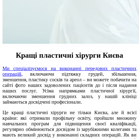
Кращі пластичні хірурги Києва
Ми спеціалізуємося на виконанні передових пластичних
операцій
, включаючи підтяжку грудей, збільшення,
зменшення, пластику сосків та ареол – ви можете побачити на
сайті фото наших задоволених пацієнтів до і після надання
наших послуг. Усіма напрямками пластичної хірургії,
включаючи зменшення грудних залоз, у нашій клініці
займаються досвідчені професіонали.
Це кращі пластичні хірурги не тільки Києва, але й всієї
країни: які отримали профільну освіту, пройшли множину
навчальних програм для підвищення своєї кваліфікації,
регулярно обмінюються досвідом із зарубіжними колегами та
мають великий досвід у виконанні складних операцій. Як ви