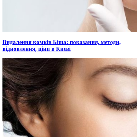
Видалення комків Біша: показання, методи,
відновлення, ціни в Києві