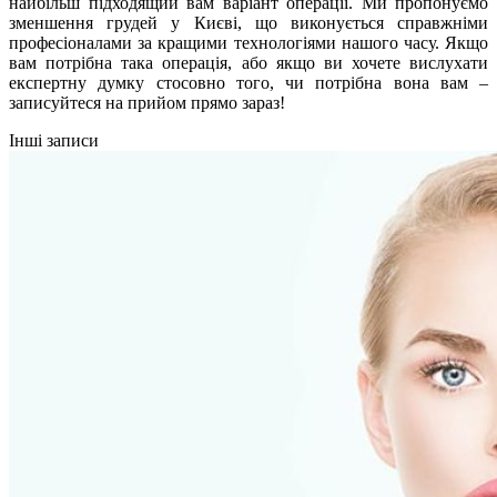
найбільш підходящий вам варіант операції. Ми пропонуємо
зменшення грудей у Києві, що виконується справжніми
професіоналами за кращими технологіями нашого часу. Якщо
вам потрібна така операція, або якщо ви хочете вислухати
експертну думку стосовно того, чи потрібна вона вам –
записуйтеся на прийом прямо зараз!
Інші записи