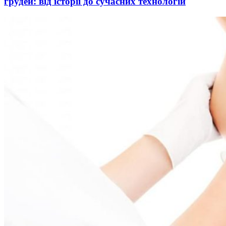
грудей: від історії до сучасних технологій