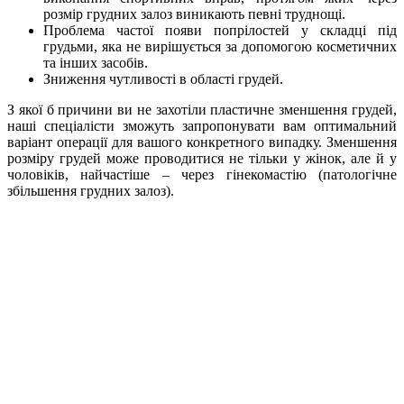
розмір грудних залоз виникають певні труднощі.
Проблема частої появи попрілостей у складці під
грудьми, яка не вирішується за допомогою косметичних
та інших засобів.
Зниження чутливості в області грудей.
З якої б причини ви не захотіли пластичне зменшення грудей,
наші спеціалісти зможуть запропонувати вам оптимальний
варіант операції для вашого конкретного випадку. Зменшення
розміру грудей може проводитися не тільки у жінок, але й у
чоловіків, найчастіше – через гінекомастію (патологічне
збільшення грудних залоз).