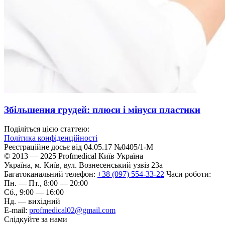
Збільшення грудей: плюси і мінуси пластики
Поділіться цією статтею:
Політика конфіденційності
Реєстраційне досьє від 04.05.17 №0405/1-М
© 2013 — 2025 Profmedical Київ Україна
Україна, м.
Київ
,
вул. Вознесенський узвіз 23а
Багатоканальний телефон:
+38 (097) 554-33-22
Часи роботи:
Пн. — Пт., 8:00 — 20:00
Сб., 9:00 — 16:00
Нд. — вихідний
E-mail:
profmedical02@gmail.com
Слідкуйте за нами