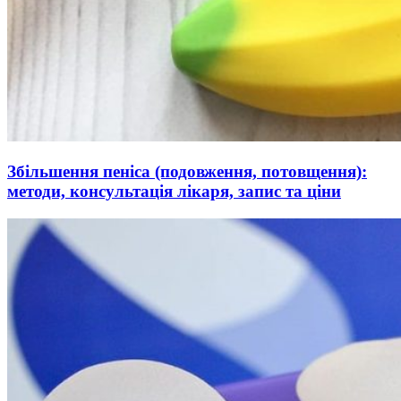
Збільшення пеніса (подовження, потовщення):
методи, консультація лікаря, запис та ціни