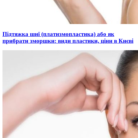
Підтяжка шиї (платизмопластика) або як
прибрати зморшки: види пластики, ціни в Києві