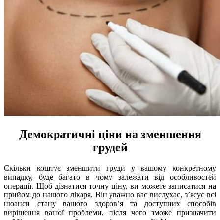
Демократичні ціни на зменшення
грудей
Скільки коштує зменшити груди у вашому конкретному
випадку, буде багато в чому залежати від особливостей
операції. Щоб дізнатися точну ціну, ви можете записатися на
прийом до нашого лікаря. Він уважно вас вислухає, з’ясує всі
нюанси стану вашого здоров’я та доступних способів
вирішення вашої проблеми, після чого зможе призначити