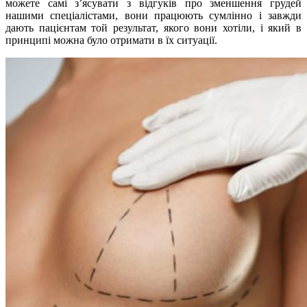
можете самі з’ясувати з відгуків про зменшення грудей
нашими спеціалістами, вони працюють сумлінно і завжди
дають пацієнтам той результат, якого вони хотіли, і який в
принципі можна було отримати в їх ситуації.