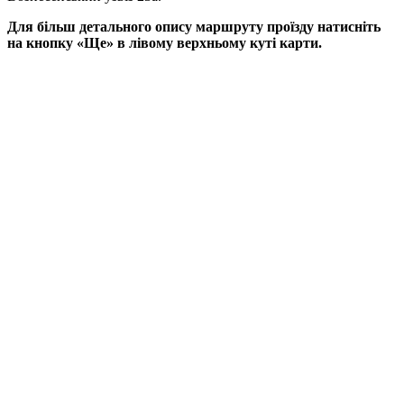
Для більш детального опису маршруту проїзду натисніть
на кнопку «Ще» в лівому верхньому куті карти.