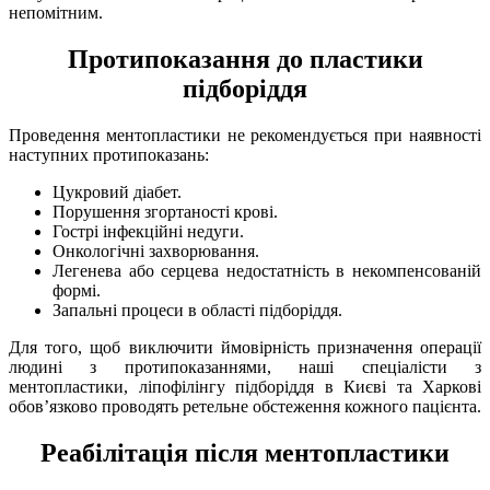
непомітним.
Протипоказання до пластики
підборіддя
Проведення ментопластики не рекомендується при наявності
наступних протипоказань:
Цукровий діабет.
Порушення згортаності крові.
Гострі інфекційні недуги.
Онкологічні захворювання.
Легенева або серцева недостатність в некомпенсованій
формі.
Запальні процеси в області підборіддя.
Для того, щоб виключити ймовірність призначення операції
людині з протипоказаннями, наші спеціалісти з
ментопластики, ліпофілінгу підборіддя в Києві та Харкові
обов’язково проводять ретельне обстеження кожного пацієнта.
Реабілітація після ментопластики