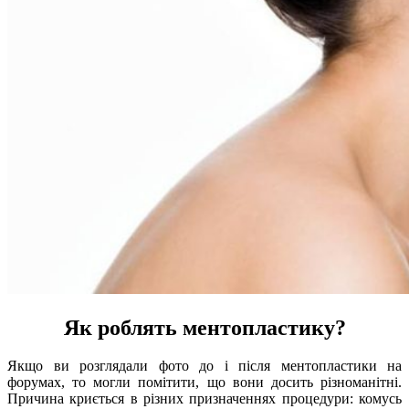
Як роблять ментопластику?
Якщо ви розглядали фото до і після ментопластики на
форумах, то могли помітити, що вони досить різноманітні.
Причина криється в різних призначеннях процедури: комусь