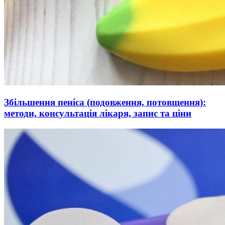
Збільшення пеніса (подовження, потовщення):
методи, консультація лікаря, запис та ціни