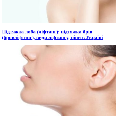
Підтяжка лоба (ліфтинг): підтяжка брів
(бровліфтинг), види ліфтингу, ціни в Україні