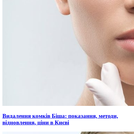
Видалення комків Біша: показання, методи,
відновлення, ціни в Києві