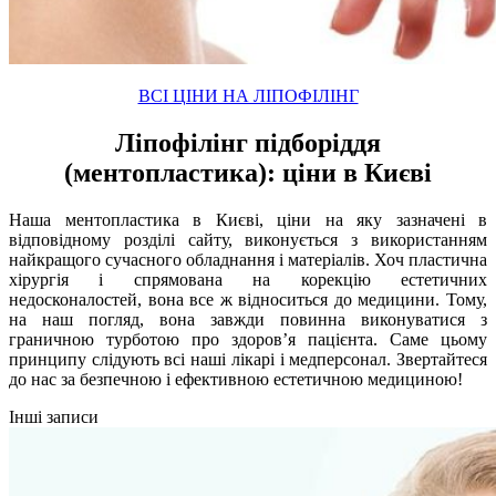
ВСІ ЦІНИ НА ЛІПОФІЛІНГ
Ліпофілінг підборіддя
(ментопластика): ціни в Києві
Наша ментопластика в Києві, ціни на яку зазначені в
відповідному розділі сайту, виконується з використанням
найкращого сучасного обладнання і матеріалів. Хоч пластична
хірургія і спрямована на корекцію естетичних
недосконалостей, вона все ж відноситься до медицини. Тому,
на наш погляд, вона завжди повинна виконуватися з
граничною турботою про здоров’я пацієнта. Саме цьому
принципу слідують всі наші лікарі і медперсонал. Звертайтеся
до нас за безпечною і ефективною естетичною медициною!
Інші записи