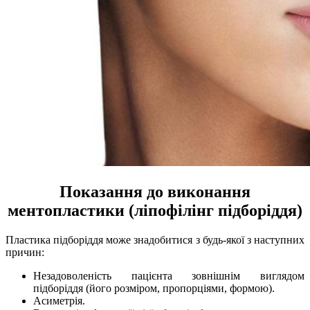
Показання до виконання
ментопластики (ліпофілінг підборіддя)
Пластика підборіддя може знадобитися з будь-якої з наступних
причин:
Незадоволеність пацієнта зовнішнім виглядом
підборіддя (його розміром, пропорціями, формою).
Асиметрія.