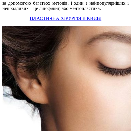
за допомогою багатьох методів, і один з найпопулярніших і
нешкідливих – це ліпофілінг, або ментопластика.
ПЛАСТИЧНА ХІРУРГІЯ В КИЄВІ