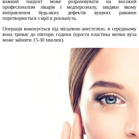
кожний пацієнт може розраховувати на високий
професіоналізм лікарів і медперсоналу, завдяки якому
виправлення будь-яких дефектів вушних раковин
перетворюється з мрії в реальність.
Операція виконується під місцевою анестезією, в середньому
вона триває до півтори години (проста пластика мочки вуха
може зайняти 15-30 хвилин).