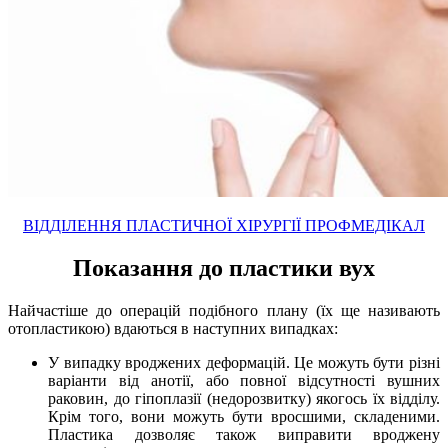
ВІДДІЛЕННЯ ПЛАСТИЧНОЇ ХІРУРГІЇ ПРОФМЕДІКАЛ
Показання до пластики вух
Найчастіше до операцій подібного плану (їх ще називають
отопластикою) вдаються в наступних випадках:
У випадку вроджених деформацій. Це можуть бути різні
варіанти від анотії, або повної відсутності вушних
раковин, до гіпоплазії (недорозвитку) якогось їх відділу.
Крім того, вони можуть бути вросшими, складеними.
Пластика дозволяє також виправити вроджену