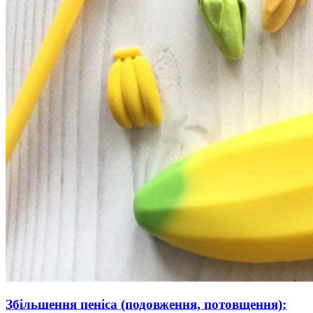
Збільшення пеніса (подовження, потовщення):