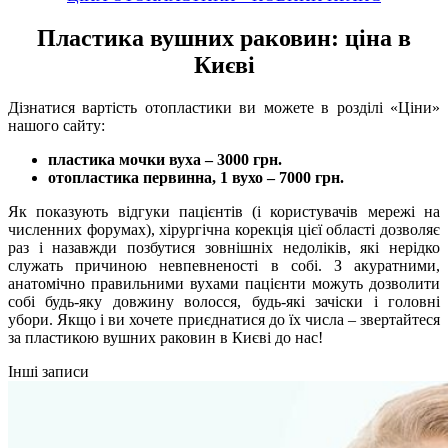
Пластика вушних раковин: ціна в
Києві
Дізнатися вартість отопластики ви можете в розділі «Ціни»
нашого сайту:
пластика мочки вуха – 3000 грн.
отопластика первинна, 1 вухо – 7000 грн.
Як показують відгуки пацієнтів (і користувачів мережі на
численних форумах), хірургічна корекція цієї області дозволяє
раз і назавжди позбутися зовнішніх недоліків, які нерідко
служать причиною невпевненості в собі. З акуратними,
анатомічно правильними вухами пацієнти можуть дозволити
собі будь-яку довжину волосся, будь-які зачіски і головні
убори. Якщо і ви хочете приєднатися до їх числа – звертайтеся
за пластикою вушних раковин в Києві до нас!
Інші записи