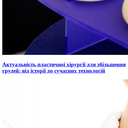
Актуальність пластичної хірургії для збільшення
грудей: від історії до сучасних технологій