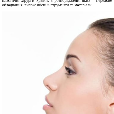
пластичні хірурги країни, в розпорядженні яких – передове
обладнання, високоякісні інструменти та матеріали.