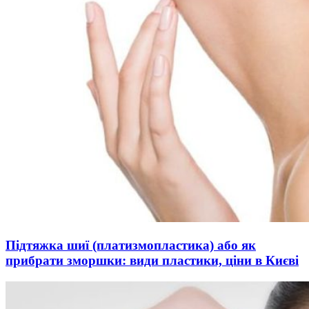
Підтяжка шиї (платизмопластика) або як
прибрати зморшки: види пластики, ціни в Києві