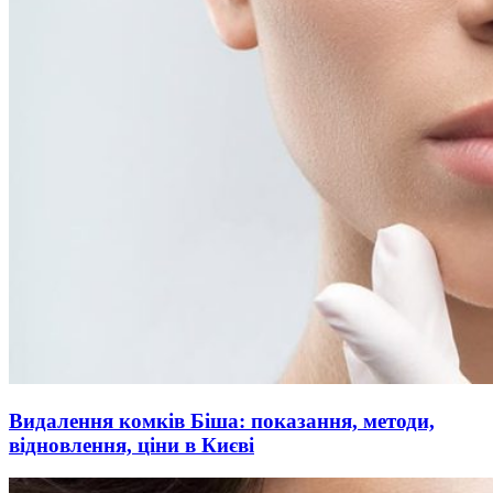
Видалення комків Біша: показання, методи,
відновлення, ціни в Києві