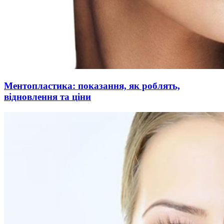
Ментопластика: показання, як роблять,
відновлення та ціни