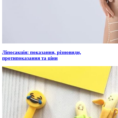
Ліпосакція: показання, різновиди,
протипоказання та ціни