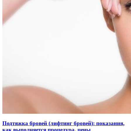
Подтяжка бровей (лифтинг бровей): показания,
как выполняется процедура, цены