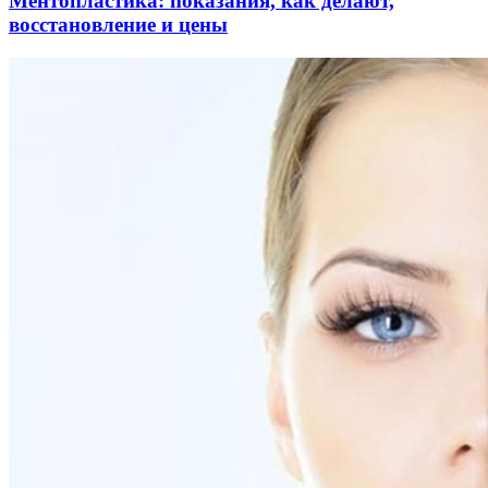
Ментопластика: показания, как делают,
восстановление и цены