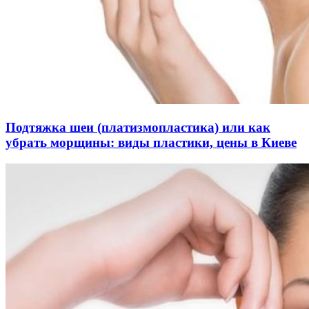
Подтяжка шеи (платизмопластика) или как
убрать морщины: виды пластики, цены в Киеве