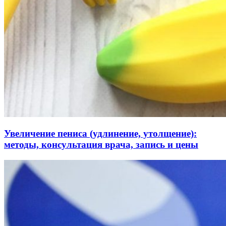
Увеличение пениса (удлинение, утолщение):
методы, консультация врача, запись и цены