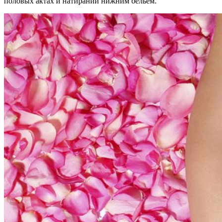
половых актах и натирании нижним бельем.