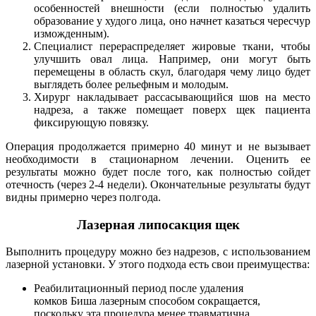
особенностей внешности (если полностью удалить
образование у худого лица, оно начнет казаться чересчур
изможденным).
Специалист перераспределяет жировые ткани, чтобы
улучшить овал лица. Например, они могут быть
перемещены в область скул, благодаря чему лицо будет
выглядеть более рельефным и молодым.
Хирург накладывает рассасывающийся шов на место
надреза, а также помещает поверх щек пациента
фиксирующую повязку.
Операция продолжается примерно 40 минут и не вызывает
необходимости в стационарном лечении. Оценить ее
результаты можно будет после того, как полностью сойдет
отечность (через 2-4 недели). Окончательные результаты будут
видны примерно через полгода.
Лазерная липосакция щек
Выполнить процедуру можно без надрезов, с использованием
лазерной установки. У этого подхода есть свои преимущества:
Реабилитационный период после удаления
комков Биша лазерным способом сокращается,
поскольку эта процедура менее травматична.