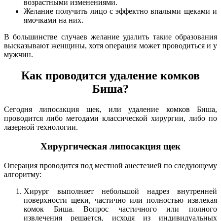
возрастными изменениями.
Желание получить лицо с эффектно впалыми щеками и
ямочками на них.
В большинстве случаев желание удалить такие образования
высказывают женщины, хотя операция может проводиться и у
мужчин.
Как проводится удаление комков
Биша?
Сегодня липосакция щек, или удаление комков Биша,
проводится либо методами классической хирургии, либо по
лазерной технологии.
Хирургическая липосакция щек
Операция проводится под местной анестезией по следующему
алгоритму:
Хирург выполняет небольшой надрез внутренней
поверхности щеки, частично или полностью извлекая
комок Биша. Вопрос частичного или полного
извлечения решается, исходя из индивидуальных