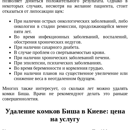
позволяет добиться положительного результата. Однако в
некоторых случаях, несмотря на желание пациента, стоит
отказаться от липосакции щек:
При наличии острых онкологических заболеваний, либо
онкологии в стадии ремиссии, продолжающейся менее
пяти лет.
Во время инфекционных заболеваний, воспалений,
обострения хронических недугов.
При наличии сахарного диабета.
В случае проблем со свертываемостью крови.
При наличии хронических заболеваний печени.
При эпилепсии, психических заболеваниях.
Во время беременности и кормления грудью.
При наличии планов на существенное увеличение или
снижение веса в неотдаленном будущем.
Многих также интересует, со скольки лет можно удалять
комки Биша. Врачи не рекомендуют делать это раньше
совершеннолетия.
Удаление комков Биша в Киеве: цена
на услугу