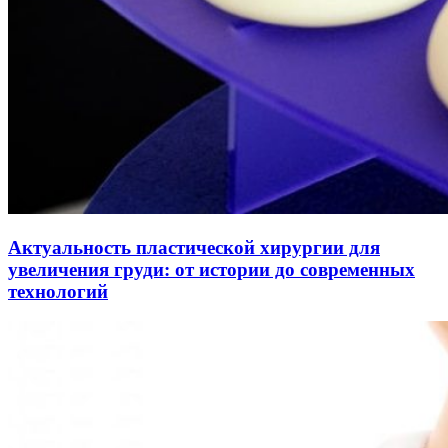
Актуальность пластической хирургии для
увеличения груди: от истории до современных
технологий