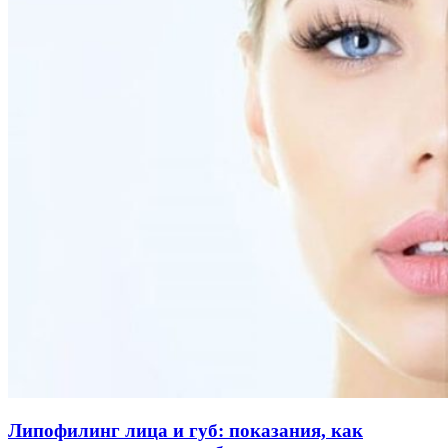
Липофилинг лица и губ: показания, как