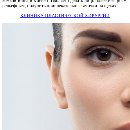
комков Биша в Киеве позволяет сделать лицо более изящным,
рельефным, получить привлекательные ямочки на щеках.
КЛИНИКА ПЛАСТИЧЕСКОЙ ХИРУРГИИ