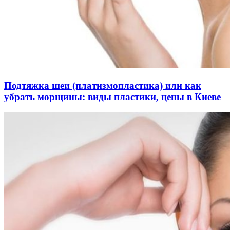
Подтяжка шеи (платизмопластика) или как
убрать морщины: виды пластики, цены в Киеве