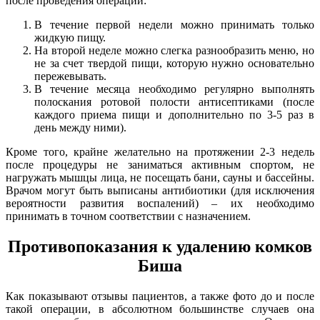
после проведения операции:
В течение первой недели можно принимать только
жидкую пищу.
На второй неделе можно слегка разнообразить меню, но
не за счет твердой пищи, которую нужно основательно
пережевывать.
В течение месяца необходимо регулярно выполнять
полоскания ротовой полости антисептиками (после
каждого приема пищи и дополнительно по 3-5 раз в
день между ними).
Кроме того, крайне желательно на протяжении 2-3 недель
после процедуры не заниматься активным спортом, не
нагружать мышцы лица, не посещать бани, сауны и бассейны.
Врачом могут быть выписаны антибиотики (для исключения
вероятности развития воспалений) – их необходимо
принимать в точном соответствии с назначением.
Противопоказания к удалению комков
Биша
Как показывают отзывы пациентов, а также фото до и после
такой операции, в абсолютном большинстве случаев она