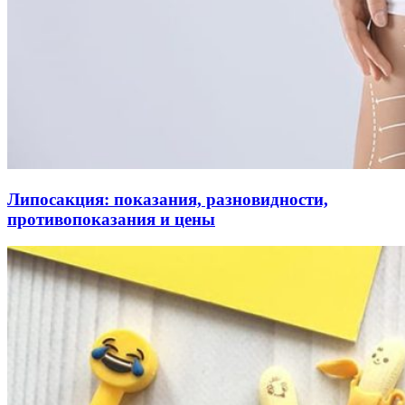
Липосакция: показания, разновидности,
противопоказания и цены