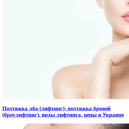
Подтяжка лба (лифтинг): подтяжка бровей
(броулифтинг), виды лифтинга, цены в Украине