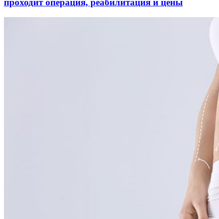
проходит операция, реабилитация и цены