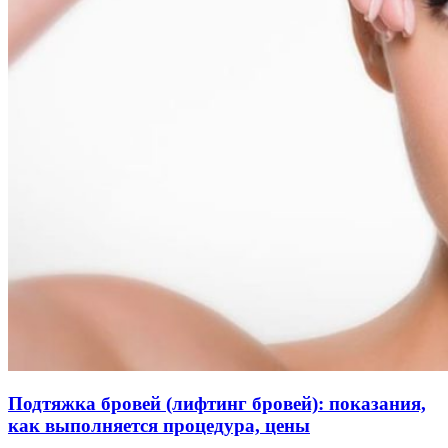
Подтяжка бровей (лифтинг бровей): показания,
как выполняется процедура, цены