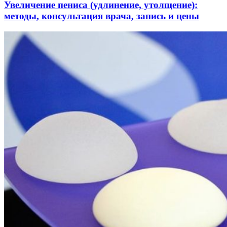
Увеличение пениса (удлинение, утолщение):
методы, консультация врача, запись и цены