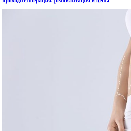
проходит операция, реабилитация и цены