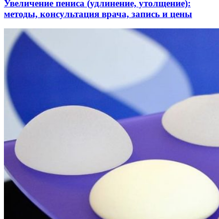
Увеличение пениса (удлинение, утолщение):
методы, консультация врача, запись и цены