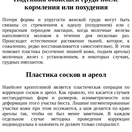
кормления или похудения
Потеря формы и упругости женской груди могут быть
связаны со стремлением к идеалу (похудением) или с
прекрасным периодом лактации, когда молочные железы
наполняются молоком в течении дня несколько раз.
Происходит естественное растяжение тканей, которое, к
сожалению, редко восстанавливается самостоятельно. В этом
поможет пластика (иссечение лишней кожи, подъем ареолы)
молочных желез с установлением, в некоторых случаях,
грудных имплантов.
Пластика сосков и ареол
Наиболее кропотливой является пластическая операция по
коррекции сосков и ареол. Как правило, это касается случаев
нестандартных форм и размеров, асимметричности или
деформации этого участка бюста. Лишние пигментированные
участки кожи при этом иссекаются, а шов делается по краю
ареолы так, чтобы он был менее заметным. В каждом
отдельном случае методика проведения коррекции
индивидуальна и назначить ее должен только специалист.