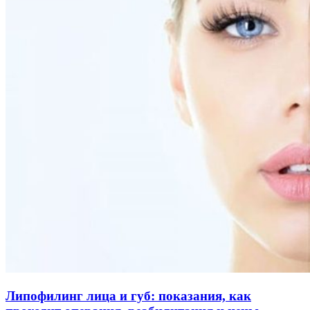
Липофилинг лица и губ: показания, как