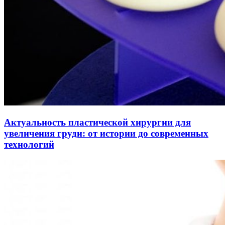
Актуальность пластической хирургии для
увеличения груди: от истории до современных
технологий