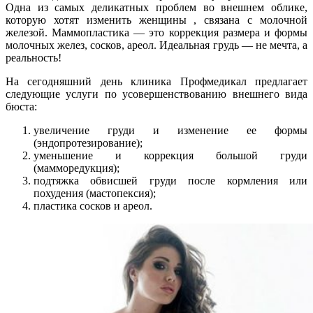
Одна из самых деликатных проблем во внешнем облике,
которую хотят изменить женщины , связана с молочной
железой. Маммопластика — это коррекция размера и формы
молочных желез, сосков, ареол. Идеальная грудь — не мечта, а
реальность!
На сегодняшний день клиника Профмедикал предлагает
следующие услуги по усовершенствованию внешнего вида
бюста:
увеличение груди и изменение ее формы
(эндопротезирование);
уменьшение и коррекция большой груди
(мамморедукция);
подтяжка обвисшей груди после кормления или
похудения (мастопексия);
пластика сосков и ареол.