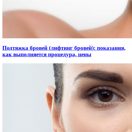
Подтяжка бровей (лифтинг бровей): показания,
как выполняется процедура, цены