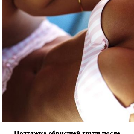
Подтяжка обвисшей груди после