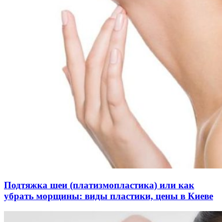
Подтяжка шеи (платизмопластика) или как
убрать морщины: виды пластики, цены в Киеве