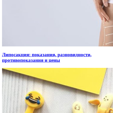
Липосакция: показания, разновидности,
противопоказания и цены